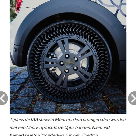
Tijdens de IAA show in München kon proefgereden worden
met een Mini E op luchtloze Uptis banden. Niemand
bemerkte iets uitzonderlijks aan het rijgedrag.