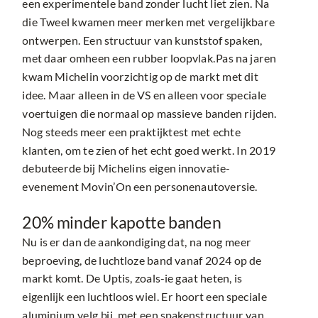
een experimentele band zonder lucht liet zien. Na
die Tweel kwamen meer merken met vergelijkbare
ontwerpen. Een structuur van kunststof spaken,
met daar omheen een rubber loopvlak.Pas na jaren
kwam Michelin voorzichtig op de markt met dit
idee. Maar alleen in de VS en alleen voor speciale
voertuigen die normaal op massieve banden rijden.
Nog steeds meer een praktijktest met echte
klanten, om te zien of het echt goed werkt. In 2019
debuteerde bij Michelins eigen innovatie-
evenement Movin’On een personenautoversie.
20% minder kapotte banden
Nu is er dan de aankondiging dat, na nog meer
beproeving, de luchtloze band vanaf 2024 op de
markt komt. De Uptis, zoals-ie gaat heten, is
eigenlijk een luchtloos wiel. Er hoort een speciale
aluminium velg bij, met een spakenstructuur van