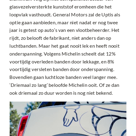
glasvezelversterkte kunststof eromheen die het
loopvlak vasthoudt. General Motors zal de Uptis als
optie gaan aanbieden, maar niet nadat er nog twee
jaar is getest op auto’s van een vlootbeheerder. Het
rijdt, zo belooft de fabrikant, niet anders dan op
luchtbanden. Maar het gaat nooit lek en heeft nooit
onderspanning. Volgens Michelin scheelt dat 12%
voortijdig overleden banden door lekkage, en 8%
voortijdig versleten banden door onderspanning.
Bovendien gaan luchtloze banden veel langer mee.
‘Driemaal zo lang’ beloofde Michelin ooit. Of ze dan
ook driemaal zo duur worden is nog niet bekend.