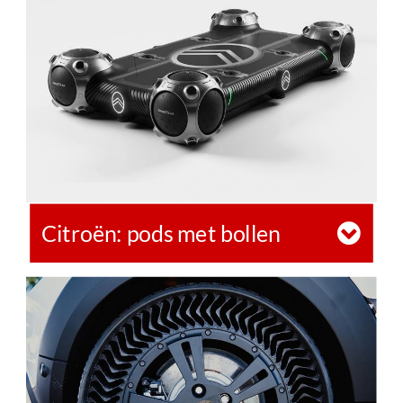
Citroën: pods met bollen