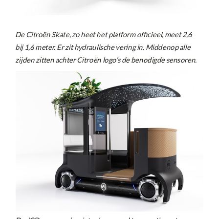
De Citroën Skate, zo heet het platform officieel, meet 2,6
bij 1,6 meter. Er zit hydraulische vering in. Middenop alle
zijden zitten achter Citroën logo’s de benodigde sensoren.