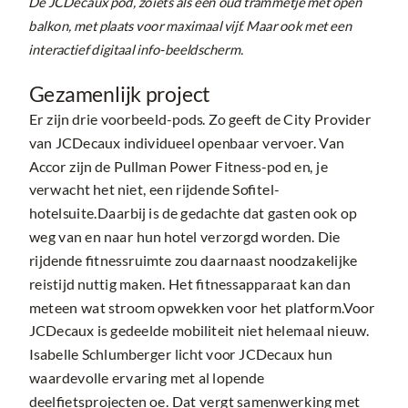
De JCDecaux pod, zoiets als een oud trammetje met open
balkon, met plaats voor maximaal vijf. Maar ook met een
interactief digitaal info-beeldscherm.
Gezamenlijk project
Er zijn drie voorbeeld-pods. Zo geeft de City Provider
van JCDecaux individueel openbaar vervoer. Van
Accor zijn de Pullman Power Fitness-pod en, je
verwacht het niet, een rijdende Sofitel-
hotelsuite.Daarbij is de gedachte dat gasten ook op
weg van en naar hun hotel verzorgd worden. Die
rijdende fitnessruimte zou daarnaast noodzakelijke
reistijd nuttig maken. Het fitnessapparaat kan dan
meteen wat stroom opwekken voor het platform.Voor
JCDecaux is gedeelde mobiliteit niet helemaal nieuw.
Isabelle Schlumberger licht voor JCDecaux hun
waardevolle ervaring met al lopende
deelfietsprojecten oe. Dat vergt samenwerking met