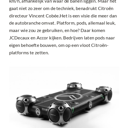
km/h, afhankelijk van waar de banen liggen. Maar het
gaat niet zo zeer om de techniek, benadrukt Citroën
directeur Vincent Cobée.Het is een visie die meer dan
de autobranche omvat. Platform, pods, allemaal leuk,
maar wie zou ze gebruiken, en hoe? Daar komen
JCDecaux en Accor kijken. Bedrijven laten pods naar
eigen behoefte bouwen, om op een vloot Citroën-
platforms te zetten.