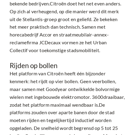
bekende bedrijven.Citroën doet het net even anders.
Op zich al verheugend, op die manier werd dit merk
uit de Stellantis-groep groot en geliefd. Ze bekeken
het meer praktisch dan technisch. Samen met
horecabedrijf Accor en straatmeubilair-annex-
reclamefirma JCDecaux vormen ze het Urban
Collectif voor toekomstige stadsmobiliteit.
Rijden op bollen
Het platform van Citroën heeft één bijzonder
kenmerk: het rijdt op vier bollen. Geen veerbollen,
maar samen met Goodyear ontwikkelde bolvormige
wielen met ingebouwde elektromotor. 3600draaibaar,
zodat het platform maximaal wendbaar is.De
platforms zouden over aparte banen door de stad
moeten rijden en tegelijkertijd inductief worden
opgeladen. De snelheid wordt begrensd op 5 tot 25