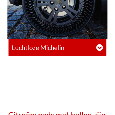
Luchtloze Michelin
Citroën: pods met bollen zijn