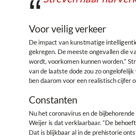
Voor veilig verkeer
De impact van kunstmatige intelligentie
gekregen. De meeste ongevallen die van
wordt, voorkomen kunnen worden.” Stre
van de laatste dode zou zo ongelofelijk
ben daarom voor een realistisch cijfer 
Constanten
Nu het coronavirus en de bijbehorende
Weijer is dat verklaarbaar. “De behoef
Dat is blijkbaar al in de prehistorie on