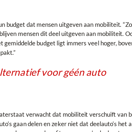
n budget dat mensen uitgeven aan mobiliteit. “Zo’n
jven mensen dit deel uitgeven aan mobiliteit. Oo
 gemiddelde budget ligt immers veel hoger, boven
 pakt.”
lternatief voor géén auto
terstaat verwacht dat mobiliteit verschuift van be
uto’s gaan delen en zeker niet dat deelauto’s het a