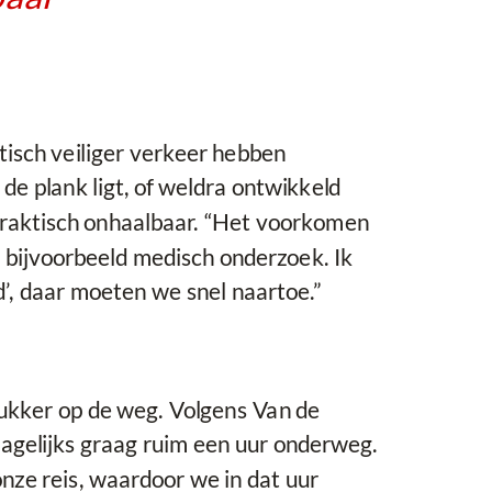
tisch veiliger verkeer hebben
e plank ligt, of weldra ontwikkeld
praktisch onhaalbaar. “Het voorkomen
n bijvoorbeeld medisch onderzoek. Ik
d’, daar moeten we snel naartoe.”
rukker op de weg. Volgens Van de
dagelijks graag ruim een uur onderweg.
onze reis, waardoor we in dat uur