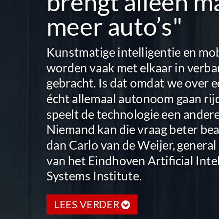
brengt alleen m
meer auto’s"
Kunstmatige intelligentie en mob
worden vaak met elkaar in verb
gebracht. Is dat omdat we over e
écht allemaal autonoom gaan rijd
speelt de technologie een andere
Niemand kan die vraag beter b
dan Carlo van de Weijer, genera
van het Eindhoven Artificial Inte
Systems Institute.
LEES VERDER
