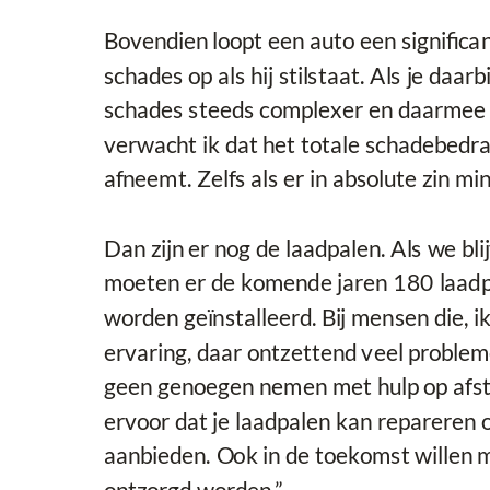
Bovendien loopt een auto een significan
schades op als hij stilstaat. Als je daarb
schades steeds complexer en daarmee
verwacht ik dat het totale schadebedra
afneemt. Zelfs als er in absolute zin mi
Dan zijn er nog de laadpalen. Als we bli
moeten er de komende jaren 180 laadp
worden geïnstalleerd. Bij mensen die, ik
ervaring, daar ontzettend veel proble
geen genoegen nemen met hulp op afsta
ervoor dat je laadpalen kan repareren o
aanbieden. Ook in de toekomst willen 