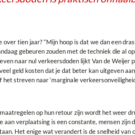
 over tien jaar? “Mijn hoop is dat we dan een dras
daag gebeuren zouden met de techniek die al op d
ven naar nul verkeersdoden lijkt Van de Weijer 
 veel geld kosten dat je dat beter kan uitgeven aa
of het streven naar ‘marginale verkeersonveilighei
 maatregelen op hun retour zijn wordt het weer d
te aan verplaatsing is een constante, mensen zijn 
tstaan. Het enige wat verandert is de snelheid van 