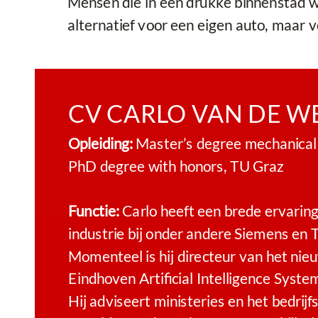
Mensen die in een drukke binnenstad wo
alternatief voor een eigen auto, maar 
CV CARLO VAN DE W
Opleiding:
Master’s degree mechanical 
PhD degree with honors, TU Graz
Functie:
Carlo heeft een brede ervaring
industrie bij onder andere Siemens en
Momenteel is hij directeur van het ni
Eindhoven Artificial Intelligence System
Hij adviseert ministeries en het bedrijf