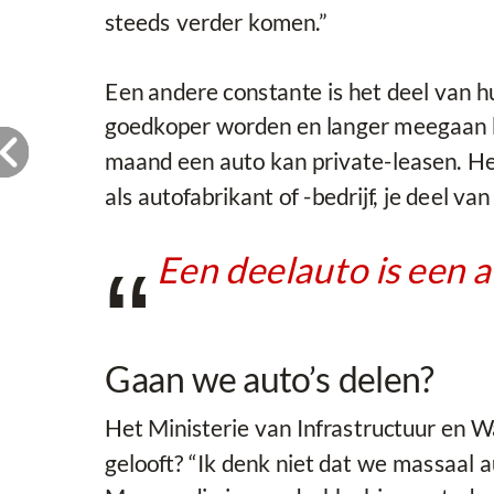
steeds verder komen.”
Een andere constante is het deel van hu
goedkoper worden en langer meegaan bli
maand een auto kan private-leasen. Het
als autofabrikant of -bedrijf, je deel van
Een deelauto is een a
Gaan we auto’s delen?
Het Ministerie van Infrastructuur en Wa
gelooft? “Ik denk niet dat we massaal a