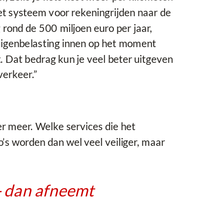
et systeem voor rekeningrijden naar de
 rond de 500 miljoen euro per jaar,
tuigenbelasting innen op het moment
t. Dat bedrag kun je veel beter uitgeven
verkeer.”
r meer. Welke services die het
to’s worden dan wel veel veiliger, maar
- dan afneemt