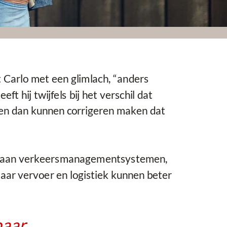
gt Carlo met een glimlach, “anders
t hij twijfels bij het verschil dat
 en dan kunnen corrigeren maken dat
rbij aan verkeersmanagementsystemen,
aar vervoer en logistiek kunnen beter
baar