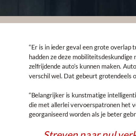
“Er is in ieder geval een grote overlap 
hadden ze deze mobiliteitsdeskundige nie
zelfrijdende auto’s kunnen maken. Aut
verschil wel. Dat gebeurt grotendeels o
“Belangrijker is kunstmatige intellig
die met allerlei vervoerspatronen het 
georganiseerd worden als je beter gebr
Streven naar nul ver