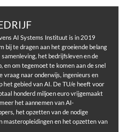
EDRIJF
ens AI Systems Instituut is in 2019
m bij te dragen aan het groeiende belang
e samenleving, het bedrijfsleven en de
, en om tegemoet te komen aan de snel
 vraag naar onderwijs, ingenieurs en
p het gebied van AI. De TU/e ​​heeft voor
n totaal honderd miljoen euro vrijgemaakt
 meer het aannemen van AI-
pers, het opzetten van de nodige
n masteropleidingen en het opzetten van